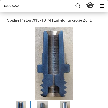
Spitfire Piston .313x18 P-H Enfield für große Zdht.