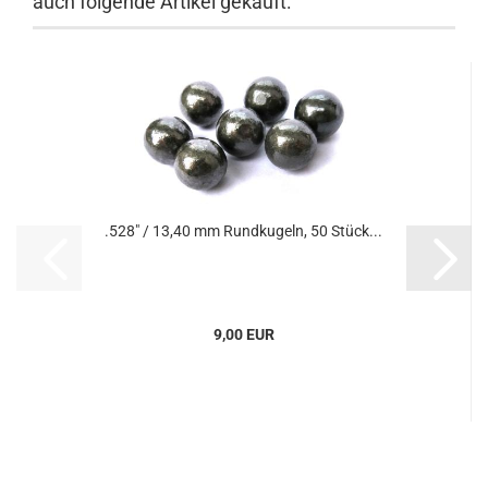
auch folgende Artikel gekauft:
.528" / 13,40 mm Rundkugeln, 50 Stück...
9,00 EUR