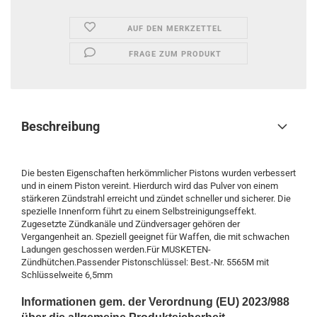
AUF DEN MERKZETTEL
FRAGE ZUM PRODUKT
Beschreibung
Die besten Eigenschaften herkömmlicher Pistons wurden verbessert
und in einem Piston vereint. Hierdurch wird das Pulver von einem
stärkeren Zündstrahl erreicht und zündet schneller und sicherer. Die
spezielle Innenform führt zu einem Selbstreinigungseffekt.
Zugesetzte Zündkanäle und Zündversager gehören der
Vergangenheit an. Speziell geeignet für Waffen, die mit schwachen
Ladungen geschossen werden.Für MUSKETEN-
Zündhütchen.Passender Pistonschlüssel: Best.-Nr. 5565M mit
Schlüsselweite 6,5mm
Informationen gem. der Verordnung (EU) 2023/988