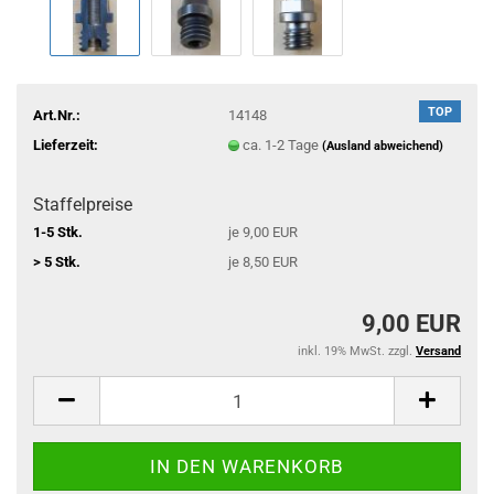
TOP
Art.Nr.:
14148
Lieferzeit:
ca. 1-2 Tage
(Ausland abweichend)
Staffelpreise
1-5 Stk.
je 9,00 EUR
> 5 Stk.
je 8,50 EUR
9,00 EUR
inkl. 19% MwSt. zzgl.
Versand