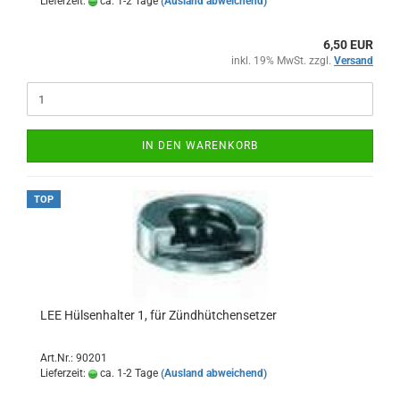
Lieferzeit:
ca. 1-2 Tage
(Ausland abweichend)
6,50 EUR
inkl. 19% MwSt. zzgl.
Versand
IN DEN WARENKORB
TOP
LEE Hülsenhalter 1, für Zündhütchensetzer
Art.Nr.: 90201
Lieferzeit:
ca. 1-2 Tage
(Ausland abweichend)