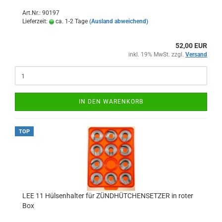
Art.Nr.: 90197
Lieferzeit:
ca. 1-2 Tage
(Ausland abweichend)
52,00 EUR
inkl. 19% MwSt. zzgl.
Versand
IN DEN WARENKORB
TOP
LEE 11 Hülsenhalter für ZÜNDHÜTCHENSETZER in roter
Box