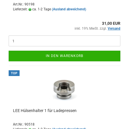
Art.Nr.: 90198
Lieferzeit:
ca. 1-2 Tage
(Ausland abweichend)
31,00 EUR
inkl. 19% MwSt. zzgl.
Versand
IN DEN WARENKORB
TOP
LEE Hülsenhalter 1 für Ladepressen
Art.Nr.: 90518