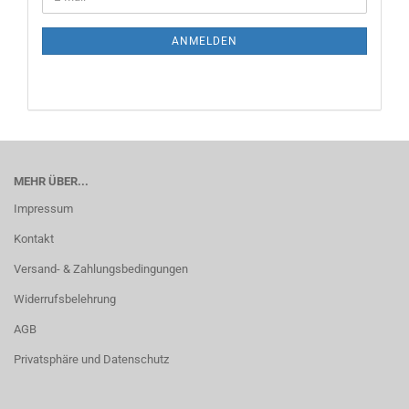
ZUR
Mail
NEWSLETTER-
ANMELDUNG
ANMELDEN
MEHR ÜBER...
Impressum
Kontakt
Versand- & Zahlungsbedingungen
Widerrufsbelehrung
AGB
Privatsphäre und Datenschutz