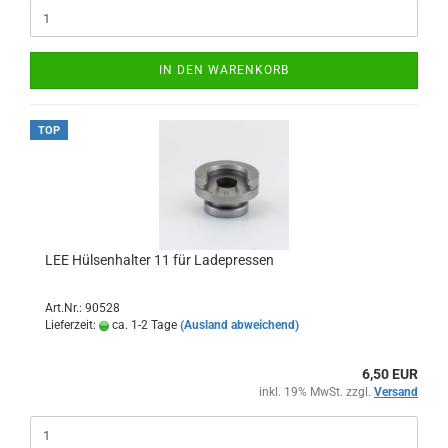
IN DEN WARENKORB
TOP
LEE Hülsenhalter 11 für Ladepressen
Art.Nr.: 90528
Lieferzeit:
ca. 1-2 Tage
(Ausland abweichend)
6,50 EUR
inkl. 19% MwSt. zzgl.
Versand