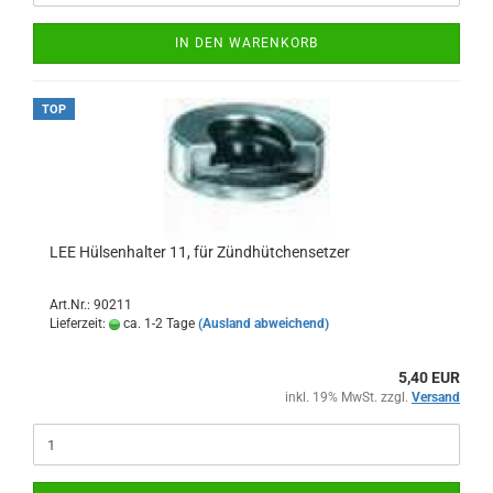
IN DEN WARENKORB
TOP
LEE Hülsenhalter 11, für Zündhütchensetzer
Art.Nr.: 90211
Lieferzeit:
ca. 1-2 Tage
(Ausland abweichend)
5,40 EUR
inkl. 19% MwSt. zzgl.
Versand