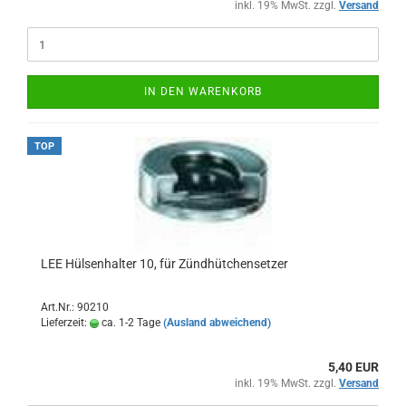
inkl. 19% MwSt. zzgl.
Versand
IN DEN WARENKORB
TOP
LEE Hülsenhalter 10, für Zündhütchensetzer
Art.Nr.: 90210
Lieferzeit:
ca. 1-2 Tage
(Ausland abweichend)
5,40 EUR
inkl. 19% MwSt. zzgl.
Versand