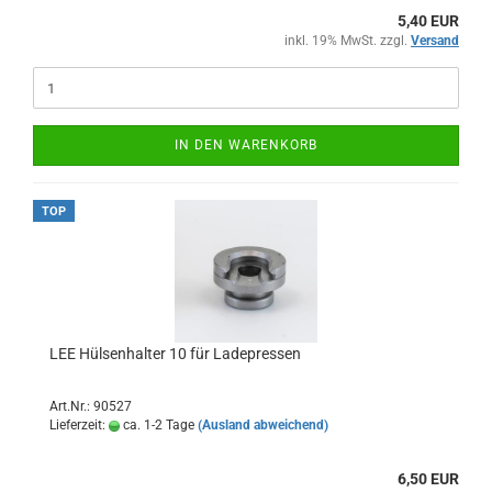
5,40 EUR
inkl. 19% MwSt. zzgl.
Versand
IN DEN WARENKORB
TOP
LEE Hülsenhalter 10 für Ladepressen
Art.Nr.: 90527
Lieferzeit:
ca. 1-2 Tage
(Ausland abweichend)
6,50 EUR