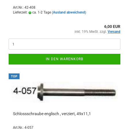
Art.Nr.: 42-408
Lieferzeit:
ca. 1-2 Tage
(Ausland abweichend)
6,00 EUR
inkl. 19% MwSt. zzgl.
Versand
IN DEN WARENKORB
TOP
Schlossschraube englisch , verziert, 49x11,1
Art.Nr.: 4-057