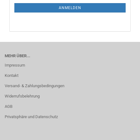
NEWSLETTER-
ANMELDUNG
ANMELDEN
MEHR ÜBER...
Impressum
Kontakt
Versand- & Zahlungsbedingungen
Widerrufsbelehrung
AGB
Privatsphäre und Datenschutz