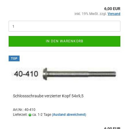
6,00 EUR
inkl. 19% MwSt. zzgl.
Versand
IN DEN WARENKORB
TOP
Schlossschraube verzierter Kopf 54x9,5
Art.Nr.: 40-410
Lieferzeit:
ca. 1-2 Tage
(Ausland abweichend)
6,00 EUR