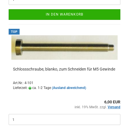
IN DEN WARENKORB
TOP
Schlossschraube, blanko, zum Schneiden für M5 Gewinde
Art.Nr.: 4-101
Lieferzeit:
ca. 1-2 Tage
(Ausland abweichend)
6,00 EUR
inkl. 19% MwSt. zzgl.
Versand