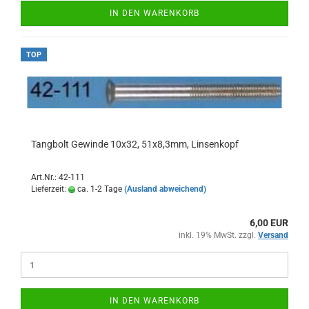
IN DEN WARENKORB
TOP
Tangbolt Gewinde 10x32, 51x8,3mm, Linsenkopf
Art.Nr.: 42-111
Lieferzeit:
ca. 1-2 Tage
(Ausland abweichend)
6,00 EUR
inkl. 19% MwSt. zzgl.
Versand
IN DEN WARENKORB