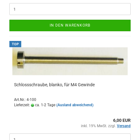
IN DEN WARENKORB
TOP
Schlossschraube, blanko, für M4 Gewinde
Art.Nr.: 4-100
Lieferzeit:
ca. 1-2 Tage
(Ausland abweichend)
6,00 EUR
inkl. 19% MwSt. zzgl.
Versand