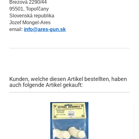
Brezová 2290/44
95501, Topoľčany
Slovenská republika
Jozef Mongel-Ares
email:
info@ares-gun.sk
Kunden, welche diesen Artikel bestellten, haben
auch folgende Artikel gekauft: