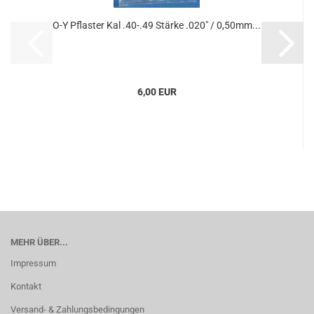
O-Y Pflaster Kal .40-.49 Stärke .020" / 0,50mm...
6,00 EUR
MEHR ÜBER...
Impressum
Kontakt
Versand- & Zahlungsbedingungen