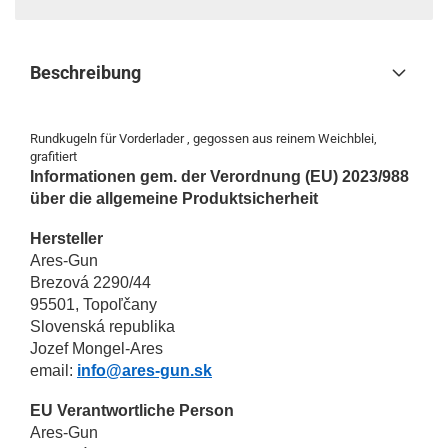
Beschreibung
Rundkugeln für Vorderlader , gegossen aus reinem Weichblei,
grafitiert
Informationen gem. der Verordnung (EU) 2023/988
über die allgemeine Produktsicherheit
Hersteller
Ares-Gun
Brezová 2290/44
95501, Topoľčany
Slovenská republika
Jozef Mongel-Ares
email:
info@ares-gun.sk
EU Verantwortliche Person
Ares-Gun