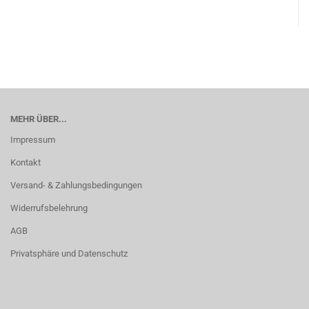
MEHR ÜBER...
Impressum
Kontakt
Versand- & Zahlungsbedingungen
Widerrufsbelehrung
AGB
Privatsphäre und Datenschutz