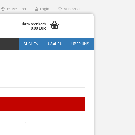
Deutschland
Login
Merkzettel
Ihr Warenkorb
0,00 EUR
SUCHEN
%SALE%
ÜBER UNS