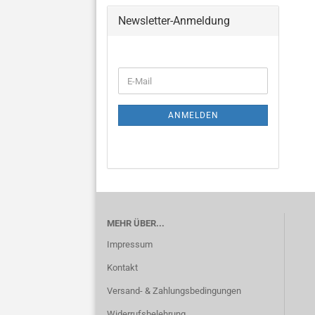
Newsletter-Anmeldung
WEITER
E-
ZUR
Mail
NEWSLETTER-
ANMELDUNG
ANMELDEN
MEHR ÜBER...
Impressum
Kontakt
Versand- & Zahlungsbedingungen
Widerrufsbelehrung