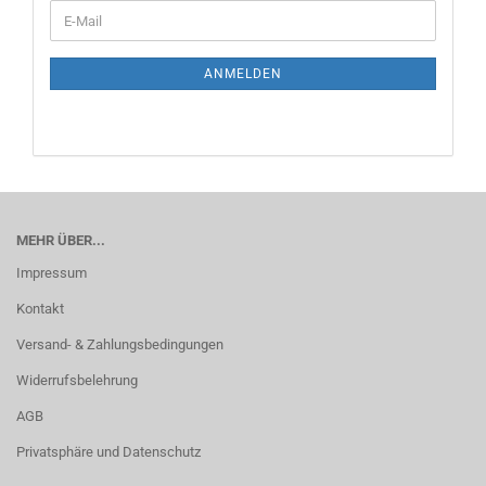
WEITER
E-
ZUR
Mail
NEWSLETTER-
ANMELDUNG
ANMELDEN
MEHR ÜBER...
Impressum
Kontakt
Versand- & Zahlungsbedingungen
Widerrufsbelehrung
AGB
Privatsphäre und Datenschutz