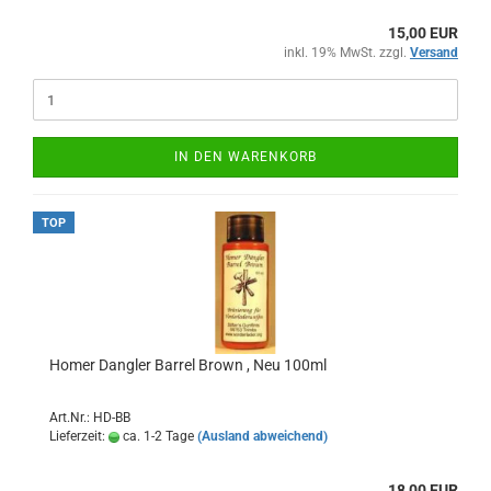
15,00 EUR
inkl. 19% MwSt. zzgl.
Versand
IN DEN WARENKORB
TOP
Homer Dangler Barrel Brown , Neu 100ml
Art.Nr.: HD-BB
Lieferzeit:
ca. 1-2 Tage
(Ausland abweichend)
18,00 EUR