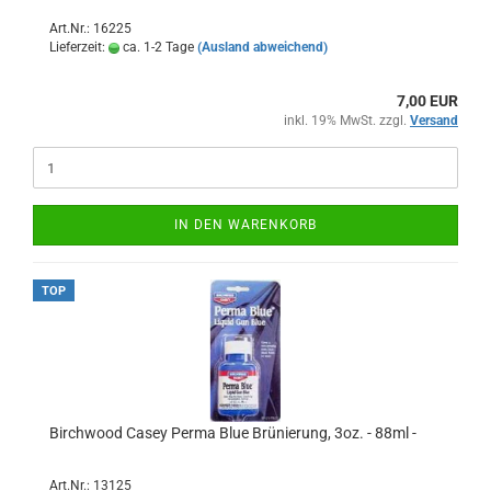
Art.Nr.: 16225
Lieferzeit:
ca. 1-2 Tage
(Ausland abweichend)
7,00 EUR
inkl. 19% MwSt. zzgl.
Versand
IN DEN WARENKORB
TOP
Birchwood Casey Perma Blue Brünierung, 3oz. - 88ml -
Art.Nr.: 13125