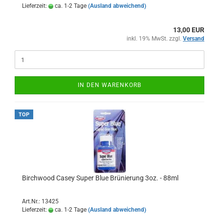
Lieferzeit:
ca. 1-2 Tage
(Ausland abweichend)
13,00 EUR
inkl. 19% MwSt. zzgl.
Versand
IN DEN WARENKORB
TOP
Birchwood Casey Super Blue Brünierung 3oz. - 88ml
Art.Nr.: 13425
Lieferzeit:
ca. 1-2 Tage
(Ausland abweichend)